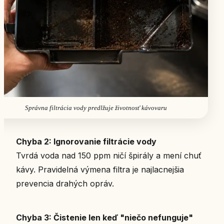
Správna filtrácia vody predlžuje životnosť kávovaru
Chyba 2: Ignorovanie filtrácie vody
Tvrdá voda nad 150 ppm ničí špirály a mení chuť
kávy. Pravidelná výmena filtra je najlacnejšia
prevencia drahých opráv.
Chyba 3: Čistenie len keď "niečo nefunguje"