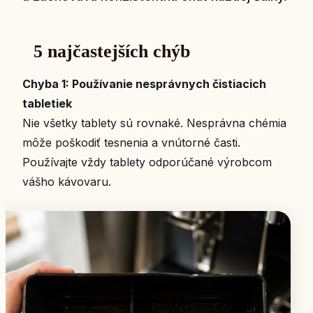
5 najčastejších chýb
Chyba 1: Používanie nesprávnych čistiacich
tabletiek
Nie všetky tablety sú rovnaké. Nesprávna chémia
môže poškodiť tesnenia a vnútorné časti.
Používajte vždy tablety odporúčané výrobcom
vášho kávovaru.