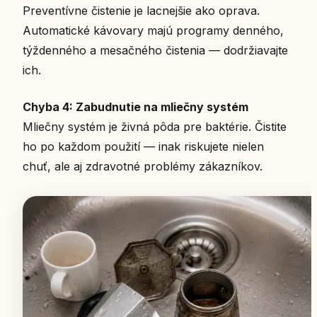
Preventívne čistenie je lacnejšie ako oprava.
Automatické kávovary majú programy denného,
týždenného a mesačného čistenia — dodržiavajte
ich.
Chyba 4: Zabudnutie na mliečny systém
Mliečny systém je živná pôda pre baktérie. Čistite
ho po každom použití — inak riskujete nielen
chuť, ale aj zdravotné problémy zákazníkov.