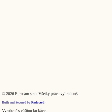
©
2026
Eurosam s.r.o. Všetky práva vyhradené.
Built and Secured by
Redacted
Vyrobené s vášňou ku káve.