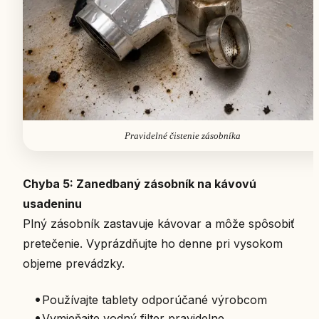
Pravidelné čistenie zásobníka
Chyba 5: Zanedbaný zásobník na kávovú
usadeninu
Plný zásobník zastavuje kávovar a môže spôsobiť
pretečenie. Vyprázdňujte ho denne pri vysokom
objeme prevádzky.
•
Používajte tablety odporúčané výrobcom
•
Vymieňajte vodný filter pravidelne