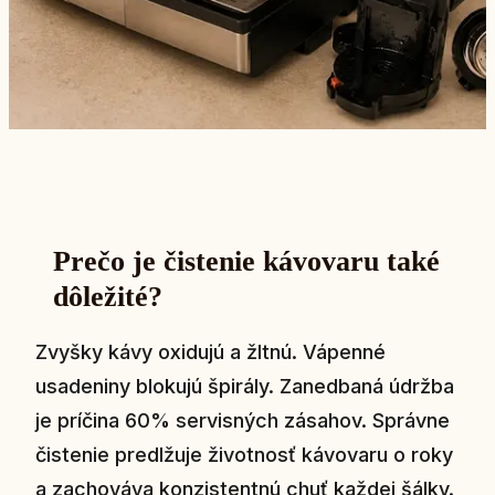
Prečo je čistenie kávovaru také
dôležité?
Zvyšky kávy oxidujú a žltnú. Vápenné
usadeniny blokujú špirály. Zanedbaná údržba
je príčina 60% servisných zásahov. Správne
čistenie predlžuje životnosť kávovaru o roky
a zachováva konzistentnú chuť každej šálky.