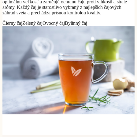
optimálnu veľkosť a zaručujú ochranu čaju proti vlhkosti a strate
arómy. Každý čaj je starostlivo vybraný z najlepších čajových
záhrad sveta a prechádza prísnou kontrolou kvality.
Čierny čaj
Zelený čaj
Ovocný čaj
Bylinný čaj