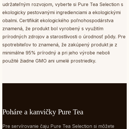
udržateľným rozvojom, vyberte si Pure Tea Selection s
ekologicky pestovanými ingredienciami a ekologickými
obalmi. Certifikát ekologického poľnohospodárstva
znamená, že produkt bol vyrobený s využitím
prírodných zdrojov a starostlivosti o úrodnosť pôdy. Pre
spotrebiteľov to znamená, že zakúpený produkt je z
minimálne 95% prírodný a pri jeho výrobe neboli
použité žiadne GMO ani umelé prostriedky.
Poháre a kanvičky Pure Tea
Pre servírovanie čaju Pure Tea Selection si môžete